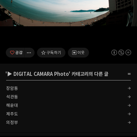
공감
구독하기
이웃
'
▶ DIGITAL CAMARA Photo
' 카테고리의 다른 글
장암동
석관동
해운대
제주도
의정부