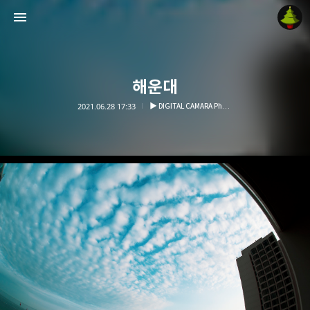
해운대
2021.06.28 17:33
▶ DIGITAL CAMARA Photo
Moonzzang
Christmas_moon